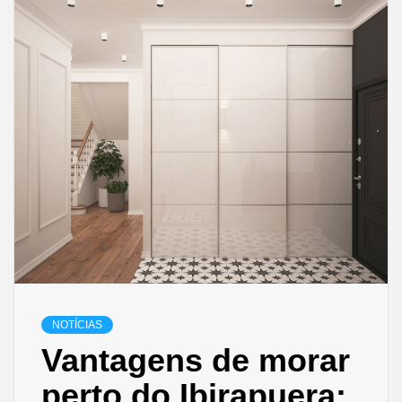
NOTÍCIAS
Vantagens de morar
perto do Ibirapuera: