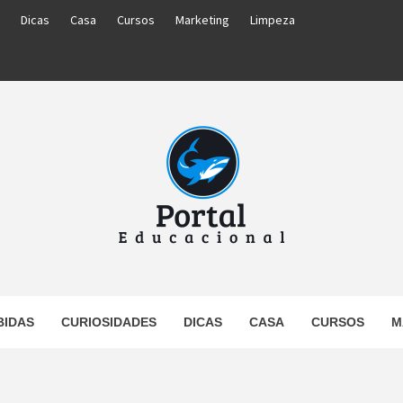
Dicas
Casa
Cursos
Marketing
Limpeza
PORTAL
BIDAS
CURIOSIDADES
DICAS
CASA
CURSOS
M
UCACIO