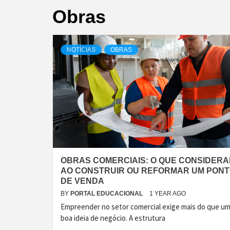
Obras
NOTÍCIAS
OBRAS
OBRAS COMERCIAIS: O QUE CONSIDERA
AO CONSTRUIR OU REFORMAR UM PON
DE VENDA
BY
PORTAL EDUCACIONAL
1 YEAR AGO
Empreender no setor comercial exige mais do que u
boa ideia de negócio. A estrutura