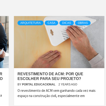
ARQUITETURA
CASA
DICAS
OBRAS
R
REVESTIMENTO DE ACM: POR QUE
TO
ESCOLHER PARA SEU PROJETO?
BY
PORTAL EDUCACIONAL
2 YEARS AGO
O revestimento de ACM vem ganhando cada vez mais
ma
espaço na construção civil, especialmente em