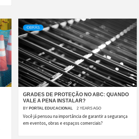
OBRAS
GRADES DE PROTEÇÃO NO ABC: QUANDO
VALE A PENA INSTALAR?
BY
PORTAL EDUCACIONAL
2 YEARS AGO
Você já pensou na importância de garantir a segurança
em eventos, obras e espaços comerciais?
e