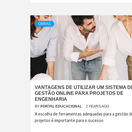
OBRAS
VANTAGENS DE UTILIZAR UM SISTEMA D
GESTÃO ONLINE PARA PROJETOS DE
ENGENHARIA
BY
PORTAL EDUCACIONAL
2 YEARS AGO
A escolha de ferramentas adequadas para a gestão d
projetos é importante para o sucesso