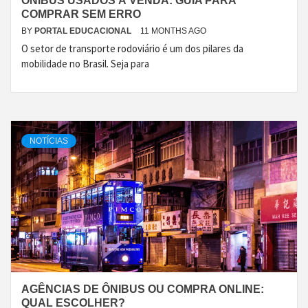
ÔNIBUS USADOS À VENDA: GUIA PARA
COMPRAR SEM ERRO
BY
PORTAL EDUCACIONAL
11 MONTHS AGO
O setor de transporte rodoviário é um dos pilares da
mobilidade no Brasil. Seja para
NOTÍCIAS
AGÊNCIAS DE ÔNIBUS OU COMPRA ONLINE:
QUAL ESCOLHER?