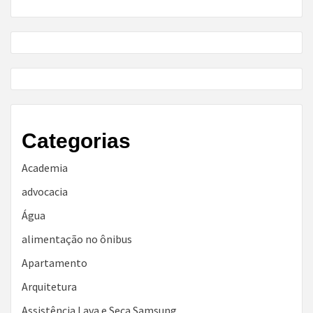
Categorias
Academia
advocacia
Água
alimentação no ônibus
Apartamento
Arquitetura
Assistência Lava e Seca Samsung