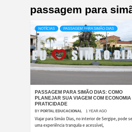
passagem para simã
NOTÍCIAS
PASSAGEM PARA SIMÃO DIAS
PASSAGEM PARA SIMÃO DIAS: COMO
PLANEJAR SUA VIAGEM COM ECONOMIA
PRATICIDADE
BY
PORTAL EDUCACIONAL
1 YEAR AGO
Viajar para Simão Dias, no interior de Sergipe, pode s
uma experiência tranquila e acessível,