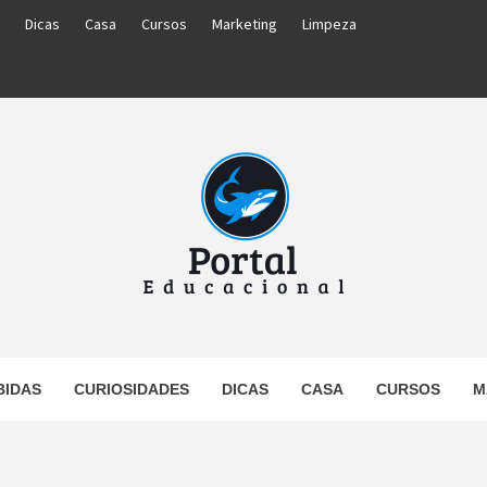
Dicas
Casa
Cursos
Marketing
Limpeza
PORTAL
BIDAS
CURIOSIDADES
DICAS
CASA
CURSOS
M
UCACIO