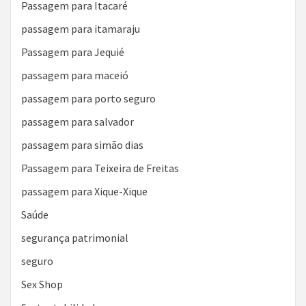
Passagem para Itacaré
passagem para itamaraju
Passagem para Jequié
passagem para maceió
passagem para porto seguro
passagem para salvador
passagem para simão dias
Passagem para Teixeira de Freitas
passagem para Xique-Xique
Saúde
segurança patrimonial
seguro
Sex Shop