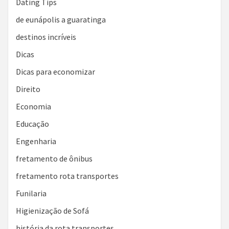
Dating Tips
de eunápolis a guaratinga
destinos incríveis
Dicas
Dicas para economizar
Direito
Economia
Educação
Engenharia
fretamento de ônibus
fretamento rota transportes
Funilaria
Higienização de Sofá
história da rota transportes