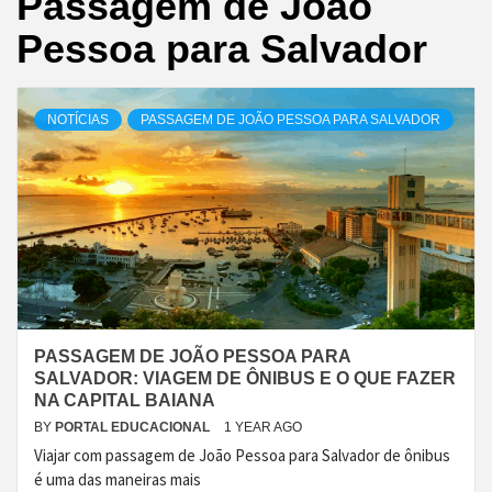
Passagem de João
Pessoa para Salvador
NOTÍCIAS
PASSAGEM DE JOÃO PESSOA PARA SALVADOR
PASSAGEM DE JOÃO PESSOA PARA
SALVADOR: VIAGEM DE ÔNIBUS E O QUE FAZER
NA CAPITAL BAIANA
BY
PORTAL EDUCACIONAL
1 YEAR AGO
Viajar com passagem de João Pessoa para Salvador de ônibus
é uma das maneiras mais