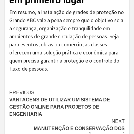
em primeiro lugar
Em resumo, a instalação de grades de proteção no
Grande ABC vale a pena sempre que o objetivo seja
a segurança, organização e tranquilidade em
ambientes de grande circulação de pessoas. Seja
para eventos, obras ou comércio, as classes
oferecem uma solução prática e econômica para
quem precisa garantir a proteção e o controle do
fluxo de pessoas.
Continue
PREVIOUS
VANTAGENS DE UTILIZAR UM SISTEMA DE
Reading
GESTÃO ONLINE PARA PROJETOS DE
ENGENHARIA
NEXT
MANUTENÇÃO E CONSERVAÇÃO DOS