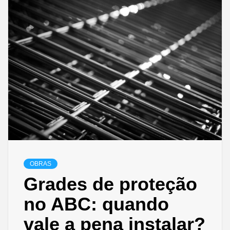
OBRAS
Grades de proteção
no ABC: quando
vale a pena instalar?