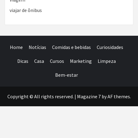
viajar de ônibus
Home
Notícias
Comidas e bebidas
Curiosidades
Dicas
Casa
Cursos
Marketing
Limpeza
Bem-estar
Copyright © All rights reserved.
|
Magazine 7
by AF themes.