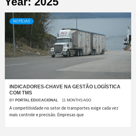
Year:
2025
NOTÍCIAS
INDICADORES-CHAVE NA GESTÃO LOGÍSTICA
COM TMS
BY
PORTAL EDUCACIONAL
11 MONTHS AGO
A competitividade no setor de transportes exige cada vez
mais controle e precisão. Empresas que