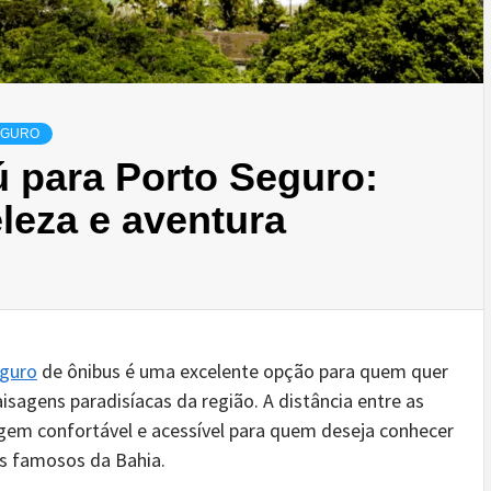
EGURO
 para Porto Seguro:
leza e aventura
eguro
de ônibus é uma excelente opção para quem quer
aisagens paradisíacas da região. A distância entre as
gem confortável e acessível para quem deseja conhecer
is famosos da Bahia.