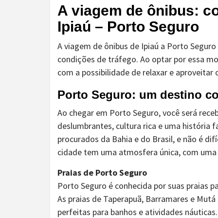
A viagem de ônibus: con
Ipiaú – Porto Seguro
A viagem de ônibus de Ipiaú a Porto Segur
condições de tráfego. Ao optar por essa mo
com a possibilidade de relaxar e aproveitar 
Porto Seguro: um destino com
Ao chegar em Porto Seguro, você será receb
deslumbrantes, cultura rica e uma história 
procurados da Bahia e do Brasil, e não é dif
cidade tem uma atmosfera única, com uma 
Praias de Porto Seguro
Porto Seguro é conhecida por suas praias p
As praias de Taperapuã, Barramares e Mutá
perfeitas para banhos e atividades náuticas