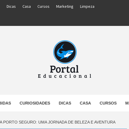
Dicas
Casa
Cursos
Marketing
Limpeza
PORTAL
BIDAS
CURIOSIDADES
DICAS
CASA
CURSOS
M
UCACIO
RA PORTO SEGURO: UMA JORNADA DE BELEZA E AVENTURA