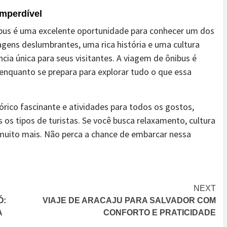
imperdível
bus é uma excelente oportunidade para conhecer um dos
agens deslumbrantes, uma rica história e uma cultura
cia única para seus visitantes. A viagem de ônibus é
r enquanto se prepara para explorar tudo o que essa
tórico fascinante e atividades para todos os gostos,
os tipos de turistas. Se você busca relaxamento, cultura
muito mais. Não perca a chance de embarcar nessa
NEXT
Ó:
VIAJE DE ARACAJU PARA SALVADOR COM
A
CONFORTO E PRATICIDADE