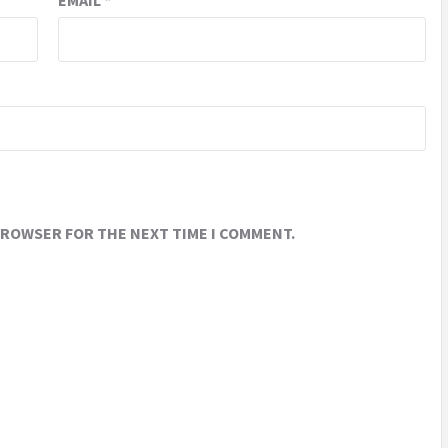
EMAIL
*
 BROWSER FOR THE NEXT TIME I COMMENT.