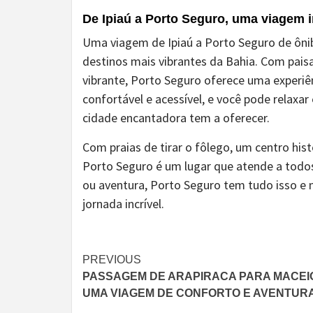
De Ipiaú a Porto Seguro, uma viagem 
Uma viagem de Ipiaú a Porto Seguro de ôni
destinos mais vibrantes da Bahia. Com pais
vibrante, Porto Seguro oferece uma experiên
confortável e acessível, e você pode relaxa
cidade encantadora tem a oferecer.
Com praias de tirar o fôlego, um centro his
Porto Seguro é um lugar que atende a todos 
ou aventura, Porto Seguro tem tudo isso e 
jornada incrível.
Continue
PREVIOUS
PASSAGEM DE ARAPIRACA PARA MACEI
Reading
UMA VIAGEM DE CONFORTO E AVENTUR