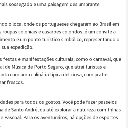
mais sossegado e uma paisagem deslumbrante.
endo o local onde os portugueses chegaram ao Brasil em
 roupas coloniais e casarões coloridos, é um convite a
ento é um ponto turístico simbólico, representando o
 sua expedição.
s festas e manifestações culturais, como o carnaval, que
al de Música de Porto Seguro, que atrai turistas e
nta com uma culinária típica deliciosa, com pratos
ar frescos.
idades para todos os gostos. Você pode fazer passeios
lha de Santo André, ou até explorar a natureza com trilhas
 Pascoal. Para os aventureiros, há opções de esportes
.