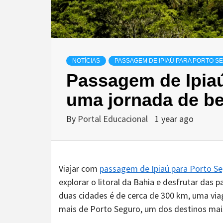
NOTÍCIAS
PASSAGEM DE IPIAÚ PARA PORTO S
Passagem de Ipiaú
uma jornada de be
By
Portal Educacional
1 year ago
Viajar com
passagem de Ipiaú para Porto S
explorar o litoral da Bahia e desfrutar das p
duas cidades é de cerca de 300 km, uma via
mais de Porto Seguro, um dos destinos ma