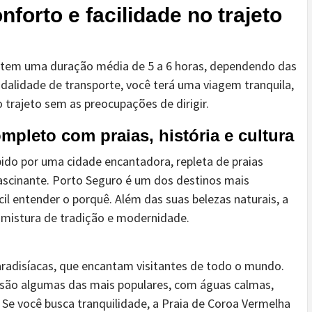
forto e facilidade no trajeto
o tem uma duração média de 5 a 6 horas, dependendo das
dalidade de transporte, você terá uma viagem tranquila,
o trajeto sem as preocupações de dirigir.
pleto com praias, história e cultura
ido por uma cidade encantadora, repleta de praias
fascinante. Porto Seguro é um dos destinos mais
ícil entender o porquê. Além das suas belezas naturais, a
mistura de tradição e modernidade.
aradisíacas, que encantam visitantes de todo o mundo.
 são algumas das mais populares, com águas calmas,
. Se você busca tranquilidade, a Praia de Coroa Vermelha