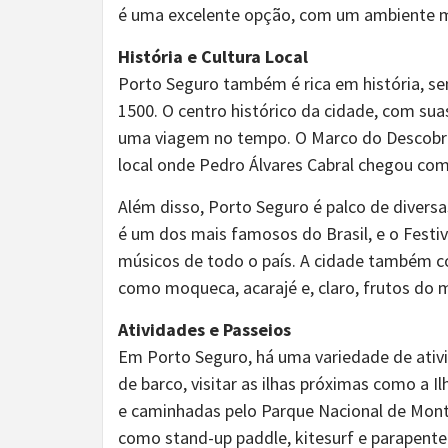
é uma excelente opção, com um ambiente 
História e Cultura Local
Porto Seguro também é rica em história, s
1500. O centro histórico da cidade, com suas
uma viagem no tempo. O Marco do Descobrim
local onde Pedro Álvares Cabral chegou com
Além disso, Porto Seguro é palco de diversa
é um dos mais famosos do Brasil, e o Festiv
músicos de todo o país. A cidade também co
como moqueca, acarajé e, claro, frutos do m
Atividades e Passeios
Em Porto Seguro, há uma variedade de ativ
de barco, visitar as ilhas próximas como a I
e caminhadas pelo Parque Nacional de Monte
como stand-up paddle, kitesurf e parapente