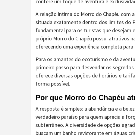
confere um toque de aventura e exclusividad
A relação íntima do Morro do Chapéu com a
situada exatamente dentro dos limites do 
fundamental para os turistas que desejam ex
próprio Morro do Chapéu possui atrativos n
oferecendo uma experiência completa para 
Para os amantes do ecoturismo e da aventu
primeiro passo para desvendar os segredos 
oferece diversas opções de horários e tarif
forma possível.
Por que Morro do Chapéu atr
A resposta é simples: a abundância e a bele
verdadeiro paraíso para quem aprecia a fo
subterrâneo. A diversidade de opções agrad
buscam um banho revigorante em águas crist