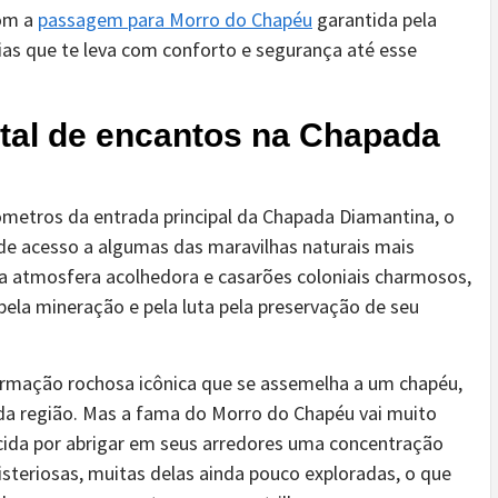
Com a
passagem para Morro do Chapéu
garantida pela
rias que te leva com conforto e segurança até esse
tal de encantos na Chapada
ômetros da entrada principal da Chapada Diamantina, o
e acesso a algumas das maravilhas naturais mais
ua atmosfera acolhedora e casarões coloniais charmosos,
pela mineração e pela luta pela preservação de seu
ormação rochosa icônica que se assemelha a um chapéu,
 da região. Mas a fama do Morro do Chapéu vai muito
cida por abrigar em seus arredores uma concentração
misteriosas, muitas delas ainda pouco exploradas, o que