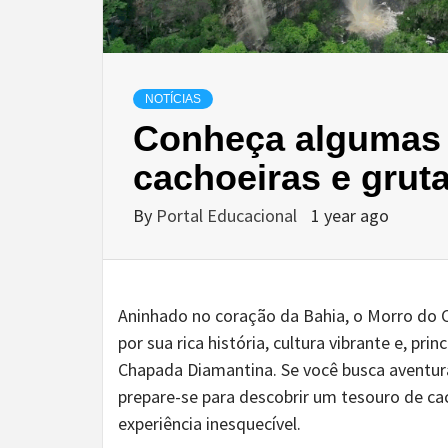
NOTÍCIAS
Conheça algumas 
cachoeiras e grut
By
Portal Educacional
1 year ago
Aninhado no coração da Bahia, o Morro do
por sua rica história, cultura vibrante e, p
Chapada Diamantina. Se você busca aventura
prepare-se para descobrir um tesouro de ca
experiência inesquecível.