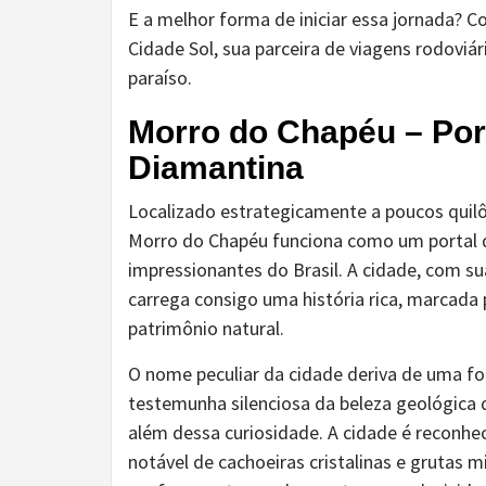
E a melhor forma de iniciar essa jornada? 
Cidade Sol, sua parceira de viagens rodoviá
paraíso.
Morro do Chapéu – Por
Diamantina
Localizado estrategicamente a poucos quil
Morro do Chapéu funciona como um portal d
impressionantes do Brasil. A cidade, com s
carrega consigo uma história rica, marcada 
patrimônio natural.
O nome peculiar da cidade deriva de uma f
testemunha silenciosa da beleza geológica
além dessa curiosidade. A cidade é reconhe
notável de cachoeiras cristalinas e grutas 