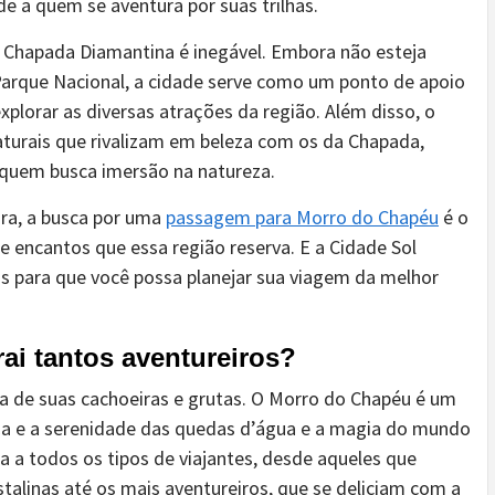
e a quem se aventura por suas trilhas.
 Chapada Diamantina é inegável. Embora não esteja
Parque Nacional, a cidade serve como um ponto de apoio
plorar as diversas atrações da região. Além disso, o
aturais que rivalizam em beleza com os da Chapada,
quem busca imersão na natureza.
ra, a busca por uma
passagem para Morro do Chapéu
é o
e encantos que essa região reserva. E a Cidade Sol
as para que você possa planejar sua viagem da melhor
ai tantos aventureiros?
za de suas cachoeiras e grutas. O Morro do Chapéu é um
rça e a serenidade das quedas d’água e a magia do mundo
a a todos os tipos de viajantes, desde aqueles que
alinas até os mais aventureiros, que se deliciam com a