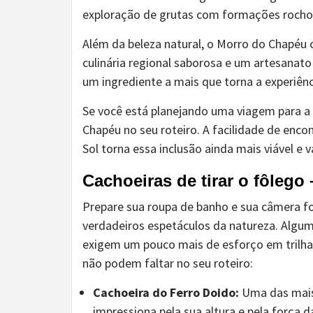
exploração de grutas com formações rocho
Além da beleza natural, o Morro do Chapéu
culinária regional saborosa e um artesanato
um ingrediente a mais que torna a experiênci
Se você está planejando uma viagem para a 
Chapéu no seu roteiro. A facilidade de enc
Sol torna essa inclusão ainda mais viável e v
Cachoeiras de tirar o fôlego
Prepare sua roupa de banho e sua câmera fo
verdadeiros espetáculos da natureza. Algum
exigem um pouco mais de esforço em trilha
não podem faltar no seu roteiro:
Cachoeira do Ferro Doido:
Uma das mais 
impressiona pela sua altura e pela força 