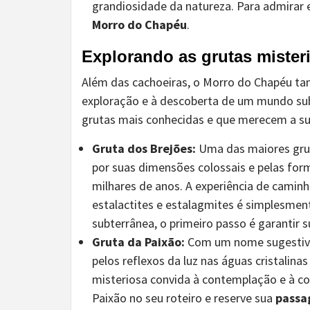
grandiosidade da natureza. Para admirar 
Morro do Chapéu
.
Explorando as grutas miste
Além das cachoeiras, o Morro do Chapéu ta
exploração e à descoberta de um mundo sub
grutas mais conhecidas e que merecem a sua
Gruta dos Brejões:
Uma das maiores gruta
por suas dimensões colossais e pelas for
milhares de anos. A experiência de caminh
estalactites e estalagmites é simplesment
subterrânea, o primeiro passo é garantir 
Gruta da Paixão:
Com um nome sugestivo, 
pelos reflexos da luz nas águas cristalina
misteriosa convida à contemplação e à co
Paixão no seu roteiro e reserve sua
passa