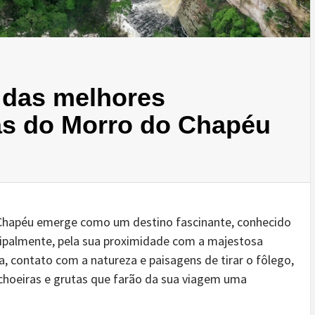
das melhores
as do Morro do Chapéu
 Chapéu emerge como um destino fascinante, conhecido
rincipalmente, pela sua proximidade com a majestosa
, contato com a natureza e paisagens de tirar o fôlego,
choeiras e grutas que farão da sua viagem uma