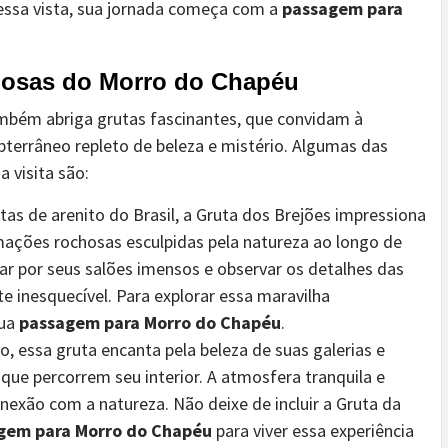
essa vista, sua jornada começa com a
passagem para
riosas do Morro do Chapéu
mbém abriga grutas fascinantes, que convidam à
terrâneo repleto de beleza e mistério. Algumas das
 visita são:
s de arenito do Brasil, a Gruta dos Brejões impressiona
mações rochosas esculpidas pela natureza ao longo de
ar por seus salões imensos e observar os detalhes das
e inesquecível. Para explorar essa maravilha
sua
passagem para Morro do Chapéu
.
essa gruta encanta pela beleza de suas galerias e
s que percorrem seu interior. A atmosfera tranquila e
nexão com a natureza. Não deixe de incluir a Gruta da
gem para Morro do Chapéu
para viver essa experiência