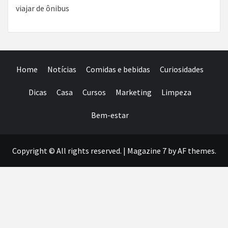
viajar de ônibus
Home
Notícias
Comidas e bebidas
Curiosidades
Dicas
Casa
Cursos
Marketing
Limpeza
Bem-estar
Copyright © All rights reserved.
|
Magazine 7
by AF themes.