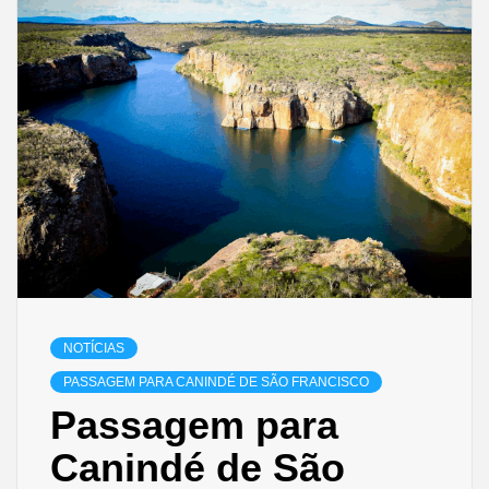
NOTÍCIAS
PASSAGEM PARA CANINDÉ DE SÃO FRANCISCO
Passagem para
Canindé de São