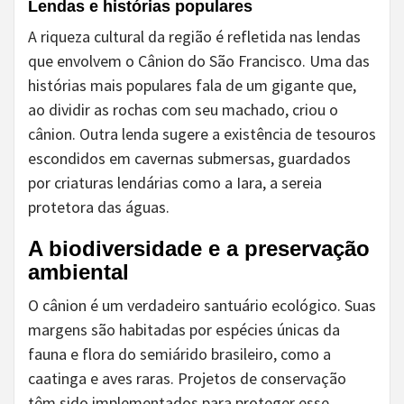
Lendas e histórias populares
A riqueza cultural da região é refletida nas lendas
que envolvem o Cânion do São Francisco. Uma das
histórias mais populares fala de um gigante que,
ao dividir as rochas com seu machado, criou o
cânion. Outra lenda sugere a existência de tesouros
escondidos em cavernas submersas, guardados
por criaturas lendárias como a Iara, a sereia
protetora das águas.
A biodiversidade e a preservação
ambiental
O cânion é um verdadeiro santuário ecológico. Suas
margens são habitadas por espécies únicas da
fauna e flora do semiárido brasileiro, como a
caatinga e aves raras. Projetos de conservação
têm sido implementados para proteger esse