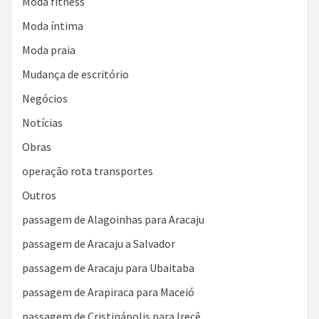
Moda fitness
Moda íntima
Moda praia
Mudança de escritório
Negócios
Notícias
Obras
operação rota transportes
Outros
passagem de Alagoinhas para Aracaju
passagem de Aracaju a Salvador
passagem de Aracaju para Ubaitaba
passagem de Arapiraca para Maceió
passagem de Cristinápolis para Irecê