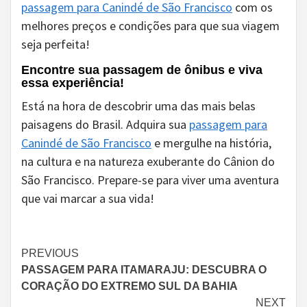
passagem para Canindé de São Francisco
com os
melhores preços e condições para que sua viagem
seja perfeita!
Encontre sua passagem de ônibus e viva
essa experiência!
Está na hora de descobrir uma das mais belas
paisagens do Brasil. Adquira sua
passagem para
Canindé de São Francisco
e mergulhe na história,
na cultura e na natureza exuberante do Cânion do
São Francisco. Prepare-se para viver uma aventura
que vai marcar a sua vida!
Continue
PREVIOUS
PASSAGEM PARA ITAMARAJU: DESCUBRA O
Reading
CORAÇÃO DO EXTREMO SUL DA BAHIA
NEXT