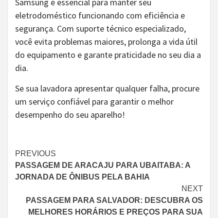
Samsung é essencial para manter seu
eletrodoméstico funcionando com eficiência e
segurança. Com suporte técnico especializado,
você evita problemas maiores, prolonga a vida útil
do equipamento e garante praticidade no seu dia a
dia.
Se sua lavadora apresentar qualquer falha, procure
um serviço confiável para garantir o melhor
desempenho do seu aparelho!
Continue
PREVIOUS
PASSAGEM DE ARACAJU PARA UBAITABA: A
Reading
JORNADA DE ÔNIBUS PELA BAHIA
NEXT
PASSAGEM PARA SALVADOR: DESCUBRA OS
MELHORES HORÁRIOS E PREÇOS PARA SUA