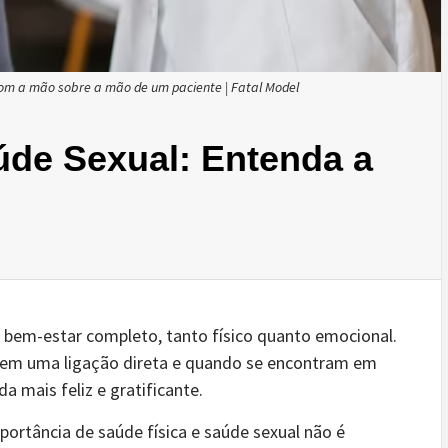
 com a mão sobre a mão de um paciente | Fatal Model
úde Sexual: Entenda a
bem-estar completo, tanto físico quanto emocional.
 tem uma ligação direta e quando se encontram em
a mais feliz e gratificante.
portância de saúde física e saúde sexual não é