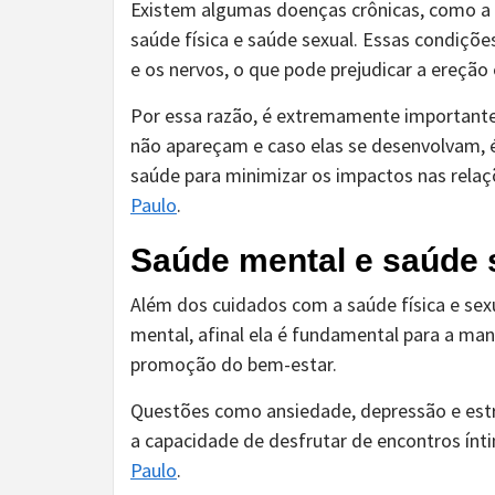
Existem algumas doenças crônicas, como a d
saúde física e saúde sexual. Essas condiç
e os nervos, o que pode prejudicar a ereçã
Por essa razão, é extremamente importante
não apareçam e caso elas se desenvolvam, é
saúde para minimizar os impactos nas rela
Paulo
.
Saúde mental e saúde 
Além dos cuidados com a saúde física e sex
mental, afinal ela é fundamental para a ma
promoção do bem-estar.
Questões como ansiedade, depressão e estr
a capacidade de desfrutar de encontros í
Paulo
.