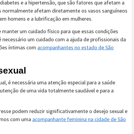
iabetes e a hipertensão, que são fatores que afetam a
ões normalmente afetam diretamente os vasos sanguíneos
o em homens e a lubrificação em mulheres.
 manter um cuidado físico para que essas condições
 necessário um cuidado com a ajuda de profissionais da
ções íntimas com
acompanhantes no estado de São
sexual
ual, é necessária uma atenção especial para a saúde
nutenção de uma vida totalmente saudável e para a
esse podem reduzir significativamente o desejo sexual e
ntimos com uma
acompanhante feminina na cidade de São