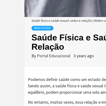
Saúde física e saúde sexual: saiba a relação | Médico
BEM-ESTAR
Saúde Física e Sa
Relação
By
Portal Educacional
3 years ago
Podemos definir saúde como um estado de 
Sendo assim, a saúde física e saúde sexual
equilíbrio, podem proporcionar uma vida aind
No entanto, muitas vezes, essa relação e im