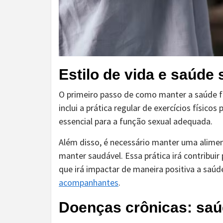
Estilo de vida e saúde 
O primeiro passo de como manter a saúde fís
inclui a prática regular de exercícios físico
essencial para a função sexual adequada.
Além disso, é necessário manter uma alimen
manter saudável. Essa prática irá contribui
que irá impactar de maneira positiva a saú
acompanhantes
.
Doenças crônicas: saúd