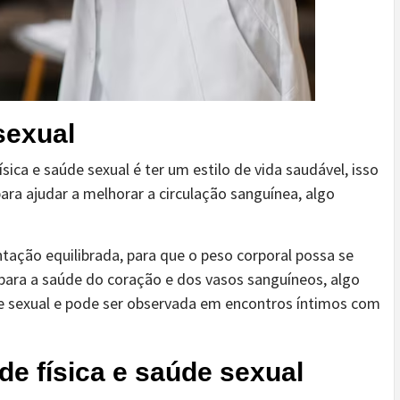
sexual
ica e saúde sexual é ter um estilo de vida saudável, isso
s para ajudar a melhorar a circulação sanguínea, algo
tação equilibrada, para que o peso corporal possa se
r para a saúde do coração e dos vasos sanguíneos, algo
de sexual e pode ser observada em encontros íntimos com
e física e saúde sexual