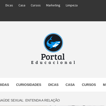
Dicas
Casa
Cursos
Marketing
Limpeza
PORTAL
BIDAS
CURIOSIDADES
DICAS
CASA
CURSOS
M
UCACIO
 SAÚDE SEXUAL: ENTENDA A RELAÇÃO