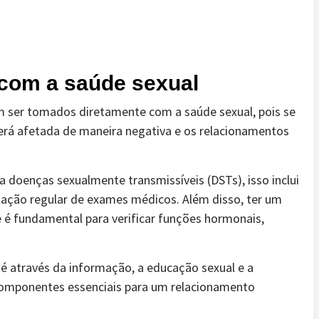
com a saúde sexual
m ser tomados diretamente com a saúde sexual, pois se
a será afetada de maneira negativa e os relacionamentos
a doenças sexualmente transmissíveis (DSTs), isso inclui
ização regular de exames médicos. Além disso, ter um
é fundamental para verificar funções hormonais,
é através da informação, a educação sexual e a
omponentes essenciais para um relacionamento