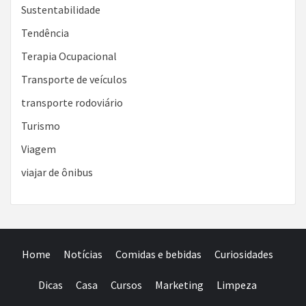
Sustentabilidade
Tendência
Terapia Ocupacional
Transporte de veículos
transporte rodoviário
Turismo
Viagem
viajar de ônibus
Home
Notícias
Comidas e bebidas
Curiosidades
Dicas
Casa
Cursos
Marketing
Limpeza