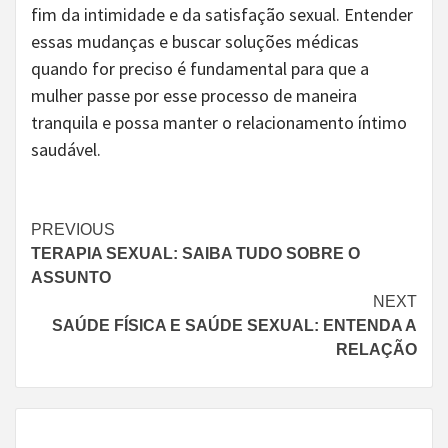
fim da intimidade e da satisfação sexual. Entender
essas mudanças e buscar soluções médicas
quando for preciso é fundamental para que a
mulher passe por esse processo de maneira
tranquila e possa manter o relacionamento íntimo
saudável.
Continue
PREVIOUS
TERAPIA SEXUAL: SAIBA TUDO SOBRE O
Reading
ASSUNTO
NEXT
SAÚDE FÍSICA E SAÚDE SEXUAL: ENTENDA A
RELAÇÃO