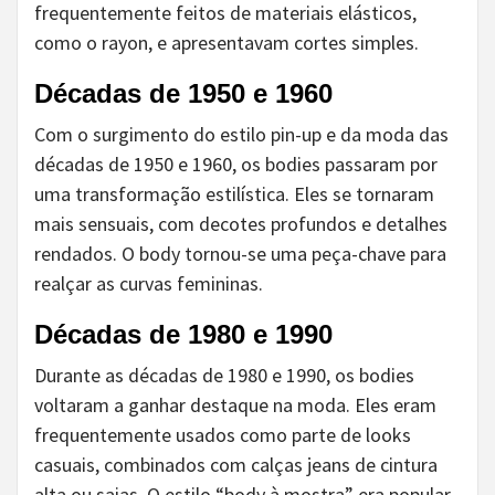
frequentemente feitos de materiais elásticos,
como o rayon, e apresentavam cortes simples.
Décadas de 1950 e 1960
Com o surgimento do estilo pin-up e da moda das
décadas de 1950 e 1960, os bodies passaram por
uma transformação estilística. Eles se tornaram
mais sensuais, com decotes profundos e detalhes
rendados. O body tornou-se uma peça-chave para
realçar as curvas femininas.
Décadas de 1980 e 1990
Durante as décadas de 1980 e 1990, os bodies
voltaram a ganhar destaque na moda. Eles eram
frequentemente usados como parte de looks
casuais, combinados com calças jeans de cintura
alta ou saias. O estilo “body à mostra” era popular