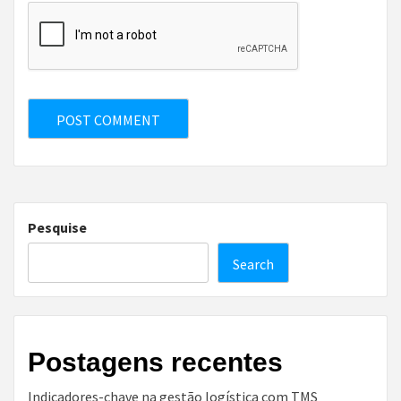
Pesquise
Search
Postagens recentes
Indicadores-chave na gestão logística com TMS