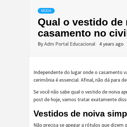
MODA
Qual o vestido de 
casamento no civi
By
Adm Portal Educacional
4 years ago
Independente do lugar onde o casamento va
cerimônia é essencial. Afinal, não dá para de
Se você não sabe qual o vestido de noiva
ap
post de hoje, vamos tratar exatamente diss
Vestidos de noiva sim
Não precisa se apegar a rótulos que dizem 