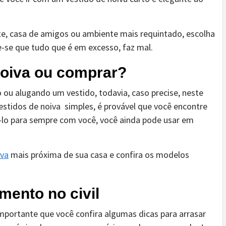
nte, casa de amigos ou ambiente mais requintado, escolha
-se que tudo que é em excesso, faz mal.
noiva ou comprar?
 ou alugando um vestido, todavia, caso precise, neste
estidos de noiva simples, é provável que você encontre
-lo para sempre com você, você ainda pode usar em
iva
mais próxima de sua casa e confira os modelos
mento no civil
importante que você confira algumas dicas para arrasar