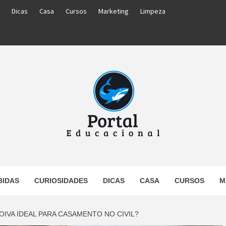
Dicas
Casa
Cursos
Marketing
Limpeza
PORTAL
BIDAS
CURIOSIDADES
DICAS
CASA
CURSOS
M
UCACIO
OIVA IDEAL PARA CASAMENTO NO CIVIL?