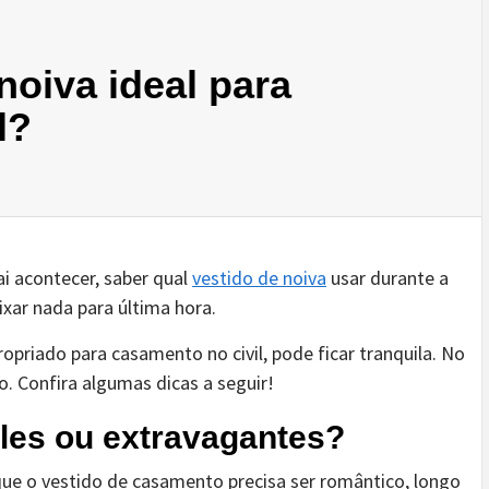
noiva ideal para
l?
i acontecer, saber qual
vestido de noiva
usar durante a
ixar nada para última hora.
ropriado para casamento no civil, pode ficar tranquila. No
o. Confira algumas dicas a seguir!
ples ou extravagantes?
que o vestido de casamento precisa ser romântico, longo