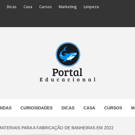
Dicas
Casa
Cursos
Marketing
Limpeza
PORTAL
BIDAS
CURIOSIDADES
DICAS
CASA
CURSOS
M
UCACIO
 MATERIAIS PARA A FABRICAÇÃO DE BANHEIRAS EM 2022