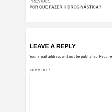
Continue
PREVIOUS
POR QUE FAZER HIDROGINÁSTICA?
Reading
LEAVE A REPLY
Your email address will not be published.
Require
COMMENT
*