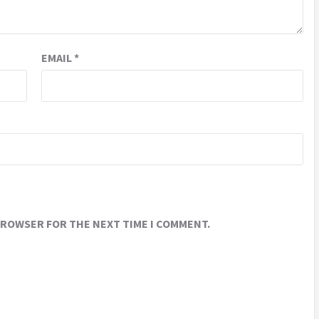
EMAIL
*
 BROWSER FOR THE NEXT TIME I COMMENT.