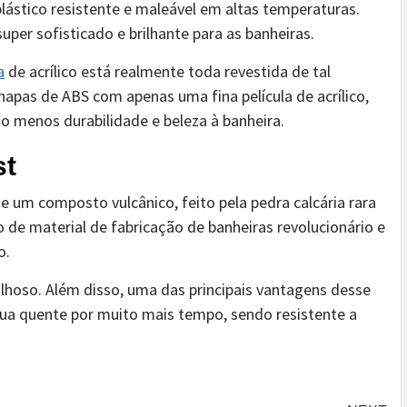
lástico resistente e maleável em altas temperaturas.
per sofisticado e brilhante para as banheiras.
a
de acrílico está realmente toda revestida de tal
chapas de ABS com apenas uma fina película de acrílico,
 menos durabilidade e beleza à banheira.
st
de um composto vulcânico, feito pela pedra calcária rara
 de material de fabricação de banheiras revolucionário e
o.
ilhoso. Além disso, uma das principais vantagens desse
gua quente por muito mais tempo, sendo resistente a