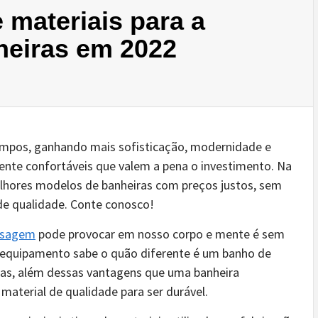
e materiais para a
heiras em 2022
empos, ganhando mais sofisticação, modernidade e
ente confortáveis que valem a pena o investimento. Na
lhores modelos de banheiras com preços justos, sem
de qualidade. Conte conosco!
ssagem
pode provocar em nosso corpo e mente é sem
l equipamento sabe o quão diferente é um banho de
Mas, além dessas vantagens que uma banheira
material de qualidade para ser durável.