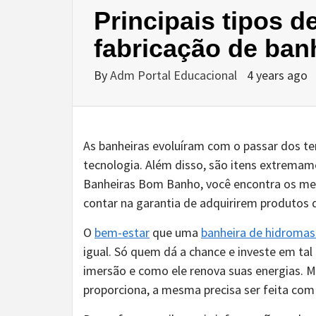
Principais tipos d
fabricação de ban
By
Adm Portal Educacional
4 years ago
As banheiras evoluíram com o passar dos t
tecnologia. Além disso, são itens extremam
Banheiras Bom Banho, você encontra os me
contar na garantia de adquirirem produtos 
O
bem-estar
que uma
banheira de hidroma
igual. Só quem dá a chance e investe em ta
imersão e como ele renova suas energias. 
proporciona, a mesma precisa ser feita com 