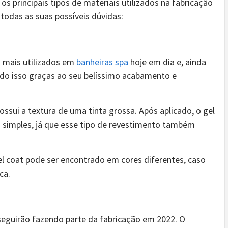
s principais tipos de materiais utilizados na fabricação
 todas as suas possíveis dúvidas:
s mais utilizados em
banheiras spa
hoje em dia e, ainda
do isso graças ao seu belíssimo acabamento e
ossui a textura de uma tinta grossa. Após aplicado, o gel
a simples, já que esse tipo de revestimento também
el coat pode ser encontrado em cores diferentes, caso
nca.
 seguirão fazendo parte da fabricação em 2022. O