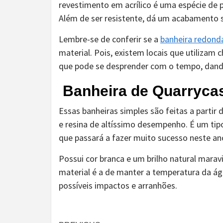
revestimento em acrílico é uma espécie de p
Além de ser resistente, dá um acabamento su
Lembre-se de conferir se a
banheira redond
material. Pois, existem locais que utilizam 
que pode se desprender com o tempo, dando
Banheira de Quarryca
Essas banheiras simples são feitas a partir 
e resina de altíssimo desempenho. É um tipo
que passará a fazer muito sucesso neste an
Possui cor branca e um brilho natural marav
material é a de manter a temperatura da á
possíveis impactos e arranhões.