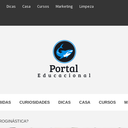
Dicas
Casa
Cursos
Marketing
Limpeza
PORTAL
BIDAS
CURIOSIDADES
DICAS
CASA
CURSOS
M
UCACIO
ROGINÁSTICA?