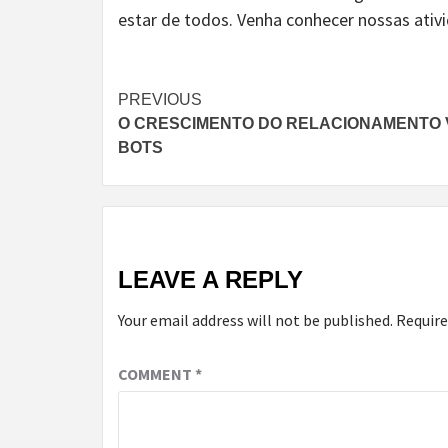
estar de todos. Venha conhecer nossas ativ
Continue
PREVIOUS
O CRESCIMENTO DO RELACIONAMENTO 
Reading
BOTS
LEAVE A REPLY
Your email address will not be published.
Require
COMMENT
*