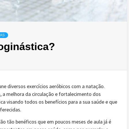
CAS
oginástica?
une diversos exercícios aeróbicos com a natação.
, a melhora da circulação e fortalecimento dos
ica visando todos os benefícios para a sua saúde e que
oferecidas.
são tão benéficos que em poucos meses de aula já é