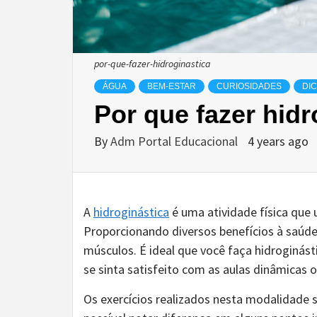
por-que-fazer-hidroginastica
ÁGUA
BEM-ESTAR
CURIOSIDADES
DI
Por que fazer hidr
By
Adm Portal Educacional
4 years ago
A
hidroginástica
é uma atividade física que 
Proporcionando diversos benefícios à saúde
músculos. É ideal que você faça hidroginást
se sinta satisfeito com as aulas dinâmicas 
Os exercícios realizados nesta modalidade 