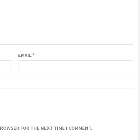
EMAIL
*
 BROWSER FOR THE NEXT TIME I COMMENT.