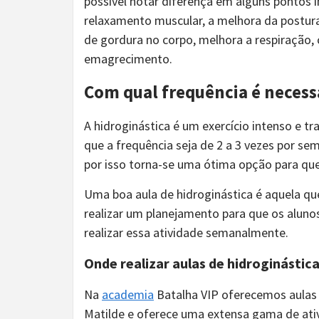
possível notar diferença em alguns pontos
relaxamento muscular, a melhora da postura
de gordura no corpo, melhora a respiração, 
emagrecimento.
Com qual frequência é necessá
A hidroginástica é um exercício intenso e tr
que a frequência seja de 2 a 3 vezes por s
por isso torna-se uma ótima opção para que
Uma boa aula de hidroginástica é aquela qu
realizar um planejamento para que os alunos
realizar essa atividade semanalmente.
Onde realizar aulas de hidroginástic
Na
academia
Batalha VIP oferecemos aulas de
Matilde e oferece uma extensa gama de ativ