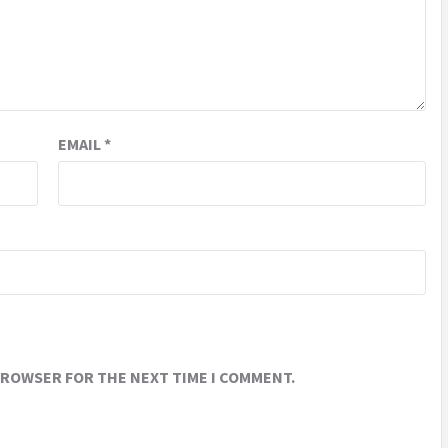
EMAIL
*
 BROWSER FOR THE NEXT TIME I COMMENT.