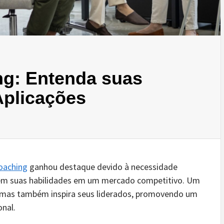
ng: Entenda suas
Aplicações
coaching
ganhou destaque devido à necessidade
rem suas habilidades em um mercado competitivo. Um
a, mas também inspira seus liderados, promovendo um
onal.