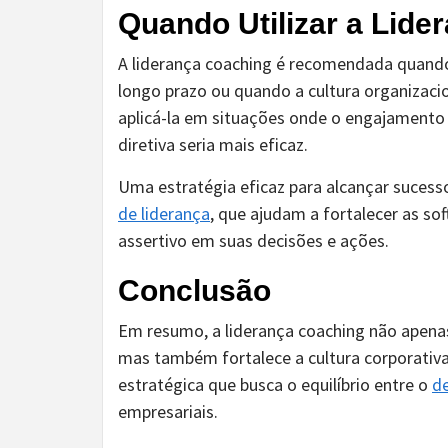
Quando Utilizar a Lid
A liderança coaching é recomendada quando
longo prazo ou quando a cultura organizacio
aplicá-la em situações onde o engajament
diretiva seria mais eficaz.
Uma estratégia eficaz para alcançar sucess
de liderança
, que ajudam a fortalecer as sof
assertivo em suas decisões e ações.
Conclusão
Em resumo, a liderança coaching não apenas
mas também fortalece a cultura corporativ
estratégica que busca o equilíbrio entre o
d
empresariais.