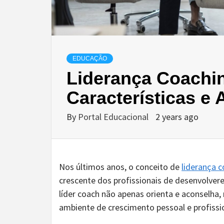
EDUCAÇÃO
Liderança Coachi
Características e 
By
Portal Educacional
2 years ago
Nos últimos anos, o conceito de
liderança 
crescente dos profissionais de desenvolve
líder coach não apenas orienta e aconselh
ambiente de crescimento pessoal e profissi