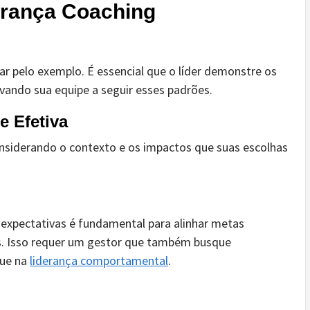
erança Coaching
rar pelo exemplo. É essencial que o líder demonstre os
ando sua equipe a seguir esses padrões.
e Efetiva
nsiderando o contexto e os impactos que suas escolhas
expectativas é fundamental para alinhar metas
is. Isso requer um gestor que também busque
que na
liderança comportamental
.