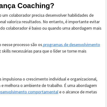
erança Coaching?
 um colaborador precisa desenvolver habilidades de
nal valoriza resultados. No entanto, é importante evitar
o do colaborador é baixo ou quando uma abordagem mais
o nesse processo são os
programas de desenvolvimento
t skills necessárias para que o líder se torne mais
 impulsiona o crescimento individual e organizacional,
a e melhora o ambiente de trabalho. É uma abordagem
esenvolvimento comportamental
e o alcance de metas