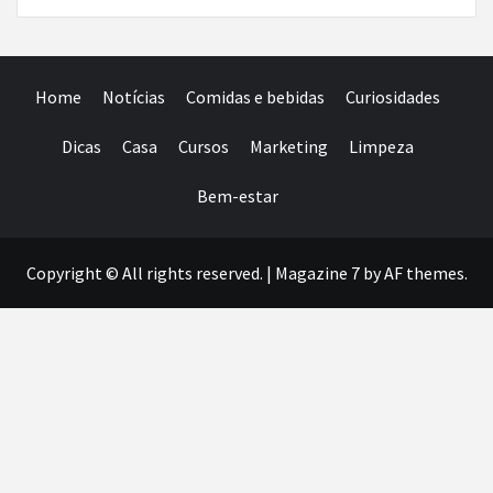
Home
Notícias
Comidas e bebidas
Curiosidades
Dicas
Casa
Cursos
Marketing
Limpeza
Bem-estar
Copyright © All rights reserved.
|
Magazine 7
by AF themes.