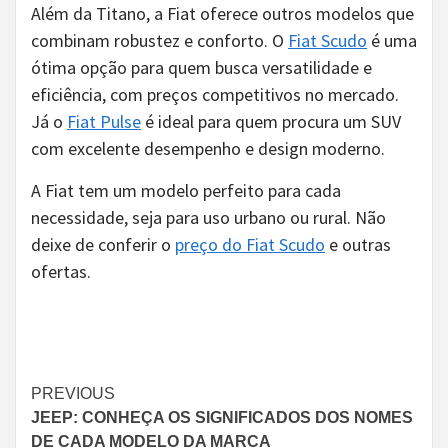
Além da Titano, a Fiat oferece outros modelos que
combinam robustez e conforto. O
Fiat Scudo
é uma
ótima opção para quem busca versatilidade e
eficiência, com preços competitivos no mercado.
Já o
Fiat Pulse
é ideal para quem procura um SUV
com excelente desempenho e design moderno.
A Fiat tem um modelo perfeito para cada
necessidade, seja para uso urbano ou rural. Não
deixe de conferir o
preço do Fiat Scudo
e outras
ofertas.
Continue
PREVIOUS
JEEP: CONHEÇA OS SIGNIFICADOS DOS NOMES
Reading
DE CADA MODELO DA MARCA