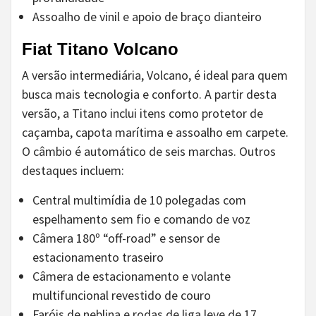
Assoalho de vinil e apoio de braço dianteiro
Fiat Titano Volcano
A versão intermediária, Volcano, é ideal para quem
busca mais tecnologia e conforto. A partir desta
versão, a Titano inclui itens como protetor de
caçamba, capota marítima e assoalho em carpete.
O câmbio é automático de seis marchas. Outros
destaques incluem:
Central multimídia de 10 polegadas com
espelhamento sem fio e comando de voz
Câmera 180º “off-road” e sensor de
estacionamento traseiro
Câmera de estacionamento e volante
multifuncional revestido de couro
Faróis de neblina e rodas de liga leve de 17