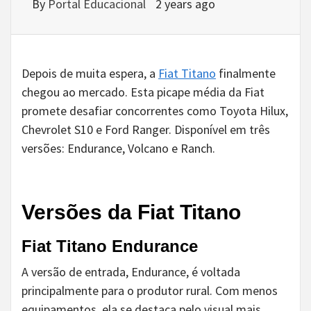
By
Portal Educacional
2 years ago
Depois de muita espera, a
Fiat Titano
finalmente
chegou ao mercado. Esta picape média da Fiat
promete desafiar concorrentes como Toyota Hilux,
Chevrolet S10 e Ford Ranger. Disponível em três
versões: Endurance, Volcano e Ranch.
Versões da Fiat Titano
Fiat Titano Endurance
A versão de entrada, Endurance, é voltada
principalmente para o produtor rural. Com menos
equipamentos, ela se destaca pelo visual mais