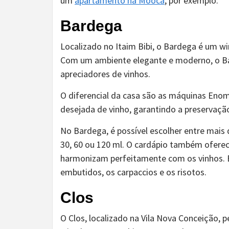
um
apartamento na Mooca
, por exemplo.
Bardega
Localizado no Itaim Bibi, o Bardega é um wi
Com um ambiente elegante e moderno, o Ba
apreciadores de vinhos.
O diferencial da casa são as máquinas Enom
desejada de vinho, garantindo a preservaçã
No Bardega, é possível escolher entre mai
30, 60 ou 120 ml. O cardápio também oferec
harmonizam perfeitamente com os vinhos. E
embutidos, os carpaccios e os risotos.
Clos
O Clos, localizado na Vila Nova Conceição,