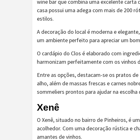
wine bar que combina uma excelente carta 
casa possui uma adega com mais de 200 rót
estilos.
A decoração do local é moderna e elegante,
um ambiente perfeito para apreciar um bom
O cardápio do Clos é elaborado com ingredi
harmonizam perfeitamente com os vinhos d
Entre as opções, destacam-se os pratos de
alho, além de massas frescas e carnes nobr
sommeliers prontos para ajudar na escolha d
Xenê
O Xenê, situado no bairro de Pinheiros, é u
acolhedor. Com uma decoração rústica e ch
amantes de vinhos.