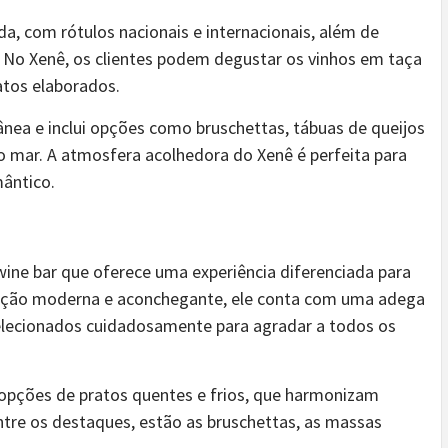
a, com rótulos nacionais e internacionais, além de
 No Xenê, os clientes podem degustar os vinhos em taça
atos elaborados.
rânea e inclui opções como bruschettas, tábuas de queijos
o mar. A atmosfera acolhedora do Xenê é perfeita para
ântico.
ine bar que oferece uma experiência diferenciada para
ação moderna e aconchegante, ele conta com uma adega
selecionados cuidadosamente para agradar a todos os
i opções de pratos quentes e frios, que harmonizam
ntre os destaques, estão as bruschettas, as massas