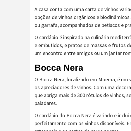
A casa conta com uma carta de vinhos variad
opções de vinhos orgânicos e biodinâmicos.
ou garrafa, acompanhados de petiscos e pr
O cardápio é inspirado na culinária mediter
e embutidos, e pratos de massas e frutos d
um encontro entre amigos ou um jantar rom
Bocca Nera
O Bocca Nera, localizado em Moema, é um w
os apreciadores de vinhos. Com uma decor
que abriga mais de 300 rótulos de vinhos, 
paladares.
O cardápio do Bocca Nera é variado e inclu
perfeitamente com os vinhos disponíveis. E