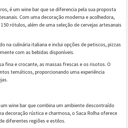
os, é um wine bar que se diferencia pela sua proposta
artesanais. Com uma decoração moderna e acolhedora,
 150 rótulos, além de uma seleção de cervejas artesanais
 na culinária italiana e inclui opções de petiscos, pizzas
amente com as bebidas disponíveis.
a fina e crocante, as massas frescas e os risotos. O
tos temáticos, proporcionando uma experiência
jas.
 é um wine bar que combina um ambiente descontraído
a decoração rústica e charmosa, o Saca Rolha oferece
e diferentes regiões e estilos.