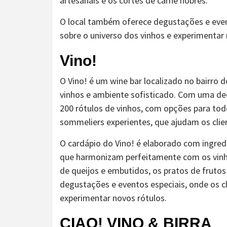
artesanais e os cortes de carne nobres.
O local também oferece degustações e even
sobre o universo dos vinhos e experimentar 
Vino!
O Vino! é um wine bar localizado no bairro 
vinhos e ambiente sofisticado. Com uma de
200 rótulos de vinhos, com opções para to
sommeliers experientes, que ajudam os clie
O cardápio do Vino! é elaborado com ingred
que harmonizam perfeitamente com os vinho
de queijos e embutidos, os pratos de fruto
degustações e eventos especiais, onde os c
experimentar novos rótulos.
CIAO! VINO & BIRRA