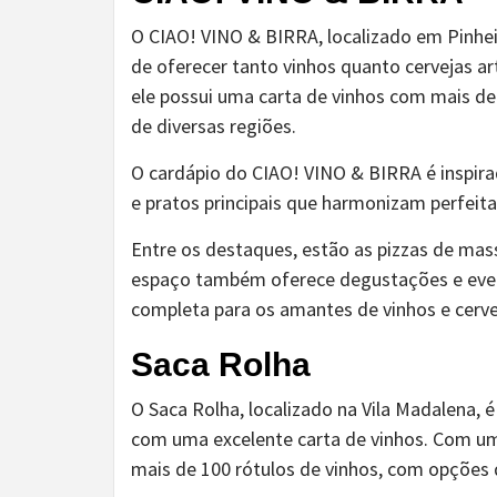
O CIAO! VINO & BIRRA, localizado em Pinheir
de oferecer tanto vinhos quanto cervejas 
ele possui uma carta de vinhos com mais de
de diversas regiões.
O cardápio do CIAO! VINO & BIRRA é inspirado
e pratos principais que harmonizam perfeit
Entre os destaques, estão as pizzas de mass
espaço também oferece degustações e even
completa para os amantes de vinhos e cerve
Saca Rolha
O Saca Rolha, localizado na Vila Madalena,
com uma excelente carta de vinhos. Com um
mais de 100 rótulos de vinhos, com opções d