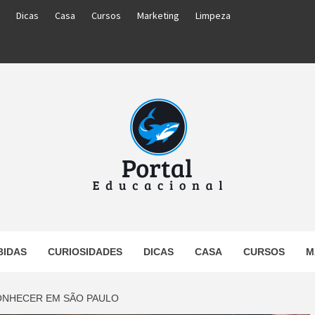
Dicas
Casa
Cursos
Marketing
Limpeza
PORTAL
BIDAS
CURIOSIDADES
DICAS
CASA
CURSOS
M
UCACIO
ONHECER EM SÃO PAULO