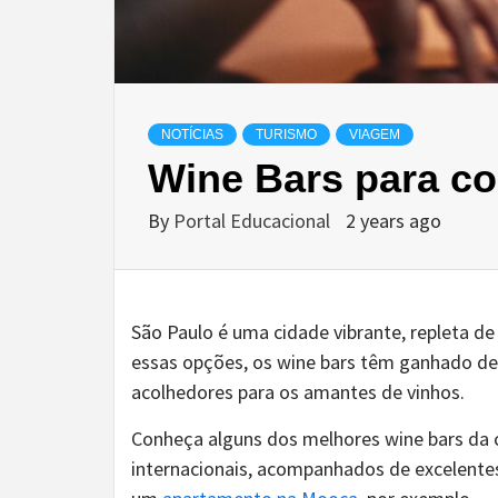
NOTÍCIAS
TURISMO
VIAGEM
Wine Bars para c
By
Portal Educacional
2 years ago
São Paulo é uma cidade vibrante, repleta d
essas opções, os wine bars têm ganhado de
acolhedores para os amantes de vinhos.
Conheça alguns dos melhores wine bars da c
internacionais, acompanhados de excelente