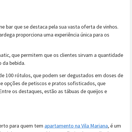
ne bar que se destaca pela sua vasta oferta de vinhos.
rdega proporciona uma experiência única para os
atic, que permitem que os clientes sirvam a quantidade
o da bebida.
s de 100 rótulos, que podem ser degustados em doses de
e opções de petiscos e pratos sofisticados, que
ntre os destaques, estão as tábuas de queijos e
 perto para quem tem
apartamento na Vila Mariana
, é um