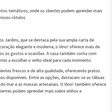
tos temáticos, onde os clientes podem aprender mais
novos rótulos.
dos Jardins, que se destaca pela sua ampla carta de
coração elegante e moderna, o Vino! oferece mais de
dos os gostos e ocasiões. A casa também conta com
ntes a escolher o vinho ideal para cada momento.
ientes frescos e de alta qualidade, oferecendo pratos
s disponíveis. Entre as opções, destacam-se as tábuas
s do mar e as massas artesanais. O Vino! também oferece
lientes podem aprender mais sobre vinhos e