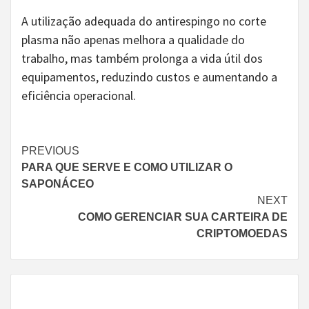
A utilização adequada do antirespingo no corte
plasma não apenas melhora a qualidade do
trabalho, mas também prolonga a vida útil dos
equipamentos, reduzindo custos e aumentando a
eficiência operacional.
Continue
PREVIOUS
PARA QUE SERVE E COMO UTILIZAR O
Reading
SAPONÁCEO
NEXT
COMO GERENCIAR SUA CARTEIRA DE
CRIPTOMOEDAS