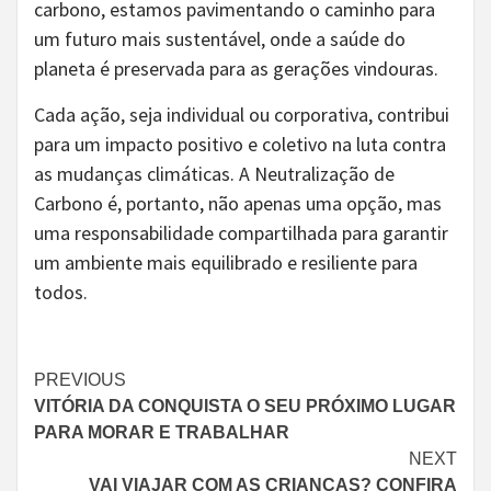
carbono, estamos pavimentando o caminho para
um futuro mais sustentável, onde a saúde do
planeta é preservada para as gerações vindouras.
Cada ação, seja individual ou corporativa, contribui
para um impacto positivo e coletivo na luta contra
as mudanças climáticas. A Neutralização de
Carbono é, portanto, não apenas uma opção, mas
uma responsabilidade compartilhada para garantir
um ambiente mais equilibrado e resiliente para
todos.
Continue
PREVIOUS
VITÓRIA DA CONQUISTA O SEU PRÓXIMO LUGAR
Reading
PARA MORAR E TRABALHAR
NEXT
VAI VIAJAR COM AS CRIANÇAS? CONFIRA