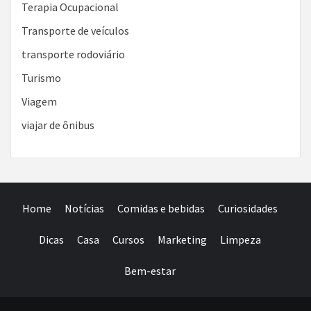
Terapia Ocupacional
Transporte de veículos
transporte rodoviário
Turismo
Viagem
viajar de ônibus
Home
Notícias
Comidas e bebidas
Curiosidades
Dicas
Casa
Cursos
Marketing
Limpeza
Bem-estar