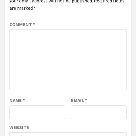
Your email address will not be published.
Required fields
are marked
*
COMMENT
*
NAME
*
EMAIL
*
WEBSITE