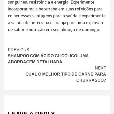
sanguínea, resistência e energia. Experimente
incorporar mais beterraba em suas refeições para
colher essas vantagens para a saúde e experimente
a salada de beterraba e laranja para uma explosão
de sabor e nutrição em seu almoço de domingo.
Continue
PREVIOUS
SHAMPOO COM ÁCIDO GLICÓLICO: UMA
Reading
ABORDAGEM DETALHADA
NEXT
QUAL O MELHOR TIPO DE CARNE PARA
CHURRASCO?
LEAVE A REPLY