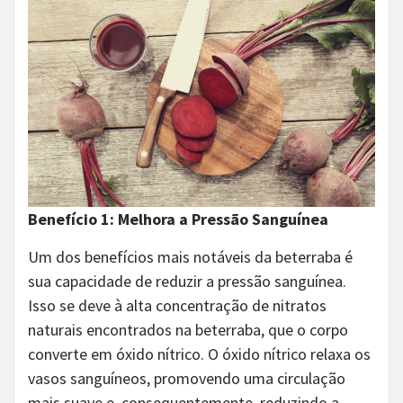
Benefício 1: Melhora a Pressão Sanguínea
Um dos benefícios mais notáveis da beterraba é
sua capacidade de reduzir a pressão sanguínea.
Isso se deve à alta concentração de nitratos
naturais encontrados na beterraba, que o corpo
converte em óxido nítrico. O óxido nítrico relaxa os
vasos sanguíneos, promovendo uma circulação
mais suave e, consequentemente, reduzindo a