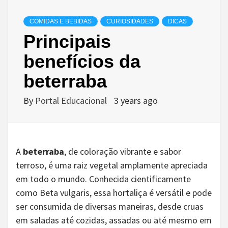
COMIDAS E BEBIDAS
CURIOSIDADES
DICAS
Principais
benefícios da
beterraba
By
Portal Educacional
3 years ago
A
beterraba
, de coloração vibrante e sabor
terroso, é uma raiz vegetal amplamente apreciada
em todo o mundo. Conhecida cientificamente
como Beta vulgaris, essa hortaliça é versátil e pode
ser consumida de diversas maneiras, desde cruas
em saladas até cozidas, assadas ou até mesmo em