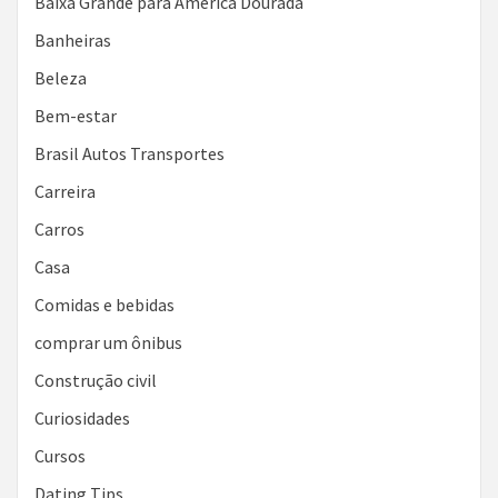
Baixa Grande para América Dourada
Banheiras
Beleza
Bem-estar
Brasil Autos Transportes
Carreira
Carros
Casa
Comidas e bebidas
comprar um ônibus
Construção civil
Curiosidades
Cursos
Dating Tips