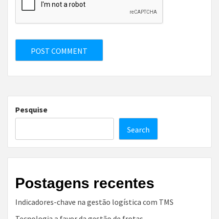
Pesquise
Search
Postagens recentes
Indicadores-chave na gestão logística com TMS
Tecnologia a favor da gestão de frotas