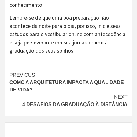
conhecimento.
Lembre-se de que uma boa preparação não
acontece da noite para o dia, por isso, inicie seus
estudos para o vestibular online com antecedência
e seja perseverante em sua jornada rumo à
graduação dos seus sonhos.
Continue
PREVIOUS
COMO A ARQUITETURA IMPACTA A QUALIDADE
Reading
DE VIDA?
NEXT
4 DESAFIOS DA GRADUAÇÃO À DISTÂNCIA