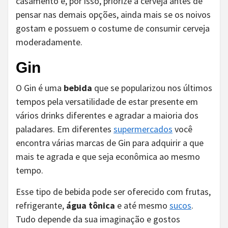
casamento e, por isso, priorize a cerveja antes de
pensar nas demais opções, ainda mais se os noivos
gostam e possuem o costume de consumir cerveja
moderadamente.
Gin
O Gin é uma
bebida
que se popularizou nos últimos
tempos pela versatilidade de estar presente em
vários drinks diferentes e agradar a maioria dos
paladares. Em diferentes
supermercados
você
encontra várias marcas de Gin para adquirir a que
mais te agrada e que seja econômica ao mesmo
tempo.
Esse tipo de bebida pode ser oferecido com frutas,
refrigerante,
água tônica
e até mesmo
sucos
.
Tudo depende da sua imaginação e gostos