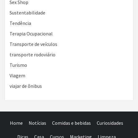
Sex Shop
Sustentabilidade
Tendência
Terapia Ocupacional
Transporte de veículos
transporte rodoviário
Turismo
Viagem
viajar de ônibus
Home
Notícias
Comidas e bebidas
Curiosidades
Dicas
Casa
Cursos
Marketing
Limpeza