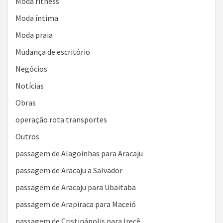
Moda fitness
Moda íntima
Moda praia
Mudança de escritório
Negócios
Notícias
Obras
operação rota transportes
Outros
passagem de Alagoinhas para Aracaju
passagem de Aracaju a Salvador
passagem de Aracaju para Ubaitaba
passagem de Arapiraca para Maceió
passagem de Cristinápolis para Irecê