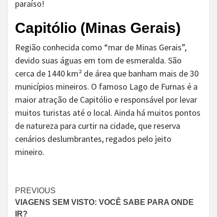
paraíso!
Capitólio (Minas Gerais)
Região conhecida como “mar de Minas Gerais”,
devido suas águas em tom de esmeralda. São
cerca de 1440 km² de área que banham mais de 30
municípios mineiros. O famoso Lago de Furnas é a
maior atração de Capitólio e responsável por levar
muitos turistas até o local. Ainda há muitos pontos
de natureza para curtir na cidade, que reserva
cenários deslumbrantes, regados pelo jeito
mineiro.
Continue
PREVIOUS
VIAGENS SEM VISTO: VOCÊ SABE PARA ONDE
Reading
IR?