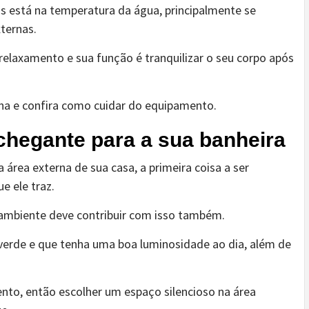
as está na temperatura da água, principalmente se
xternas.
relaxamento e sua função é tranquilizar o seu corpo após
rna e confira como cuidar do equipamento.
chegante para a sua banheira
 área externa de sua casa, a primeira coisa a ser
e ele traz.
o ambiente deve contribuir com isso também.
 verde e que tenha uma boa luminosidade ao dia, além de
nto, então escolher um espaço silencioso na área