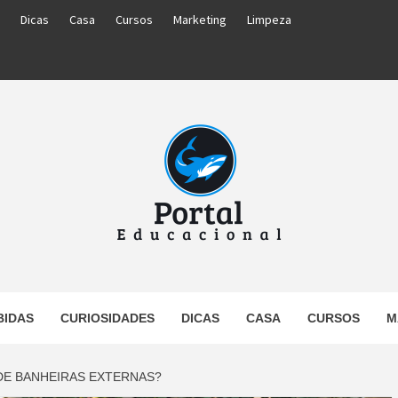
Dicas
Casa
Cursos
Marketing
Limpeza
PORTAL
BIDAS
CURIOSIDADES
DICAS
CASA
CURSOS
M
UCACIO
DE BANHEIRAS EXTERNAS?