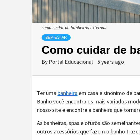
como-cuidar-de-banheiras-externas
BEM-ESTAR
Como cuidar de b
By
Portal Educacional
5 years ago
Ter uma
banheira
em casa é sinônimo de ba
Banho você encontra os mais variados modelo
nosso site e encontre a banheira que tornar
As banheiras, spas e ofurôs são semelhantes
outros acessórios que fazem o banho traz