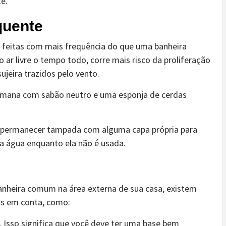
e.
quente
r feitas com mais frequência do que uma banheira
o ar livre o tempo todo, corre mais risco da proliferação
ujeira trazidos pelo vento.
semana com sabão neutro e uma esponja de cerdas
ve permanecer tampada com alguma capa própria para
na água enquanto ela não é usada.
banheira comum na área externa de sua casa, existem
s em conta, como:
 Isso significa que você deve ter uma base bem