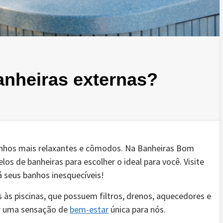
anheiras externas?
nhos mais relaxantes e cômodos. Na Banheiras Bom
s de banheiras para escolher o ideal para você. Visite
á seus banhos inesquecíveis!
 às piscinas, que possuem filtros, drenos, aquecedores e
er uma sensação de
bem-estar
única para nós.