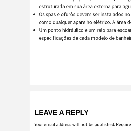
estruturada em sua área externa para ague
Os spas e ofurôs devem ser instalados no
como qualquer aparelho elétrico. A área 
Um ponto hidráulico e um ralo para esco
especificações de cada modelo de banhei
Continue
Reading
LEAVE A REPLY
Your email address will not be published.
Require