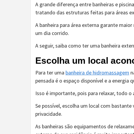
A grande diferença entre banheiras e piscin
tratando das estruturas feitas para áreas e
A banheira para área externa garante maior 
um dia corrido.
A seguir, saiba como ter uma banheira exte
Escolha um local acon
Para ter uma
banheira de hidromassagem
na
pensada é o espaço disponível e a energia qu
Isso é importante, pois para relaxar, todo 
Se possível, escolha um local com bastante
privacidade.
As banheiras são equipamentos de relaxame