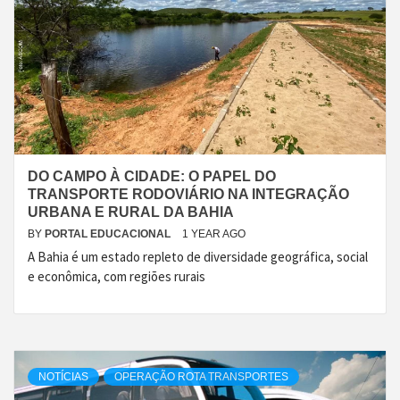
DO CAMPO À CIDADE: O PAPEL DO
TRANSPORTE RODOVIÁRIO NA INTEGRAÇÃO
URBANA E RURAL DA BAHIA
BY
PORTAL EDUCACIONAL
1 YEAR AGO
A Bahia é um estado repleto de diversidade geográfica, social
e econômica, com regiões rurais
NOTÍCIAS
OPERAÇÃO ROTA TRANSPORTES