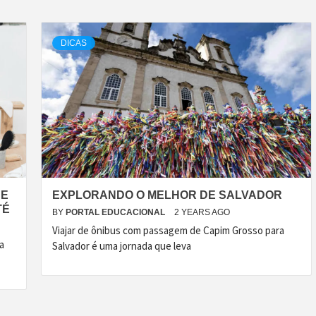
DICAS
 E
EXPLORANDO O MELHOR DE SALVADOR
TÉ
BY
PORTAL EDUCACIONAL
2 YEARS AGO
Viajar de ônibus com passagem de Capim Grosso para
a
Salvador é uma jornada que leva