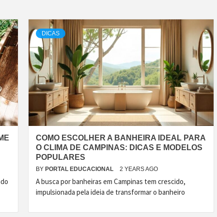
DICAS
ME
COMO ESCOLHER A BANHEIRA IDEAL PARA
O CLIMA DE CAMPINAS: DICAS E MODELOS
POPULARES
BY
PORTAL EDUCACIONAL
2 YEARS AGO
ado
A busca por banheiras em Campinas tem crescido,
impulsionada pela ideia de transformar o banheiro