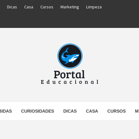
Dicas
Casa
Cursos
Marketing
Limpeza
PORTAL
BIDAS
CURIOSIDADES
DICAS
CASA
CURSOS
M
UCACIO