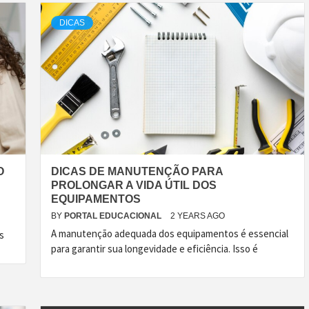
DICAS
O
DICAS DE MANUTENÇÃO PARA
PROLONGAR A VIDA ÚTIL DOS
EQUIPAMENTOS
BY
PORTAL EDUCACIONAL
2 YEARS AGO
A manutenção adequada dos equipamentos é essencial
s
para garantir sua longevidade e eficiência. Isso é