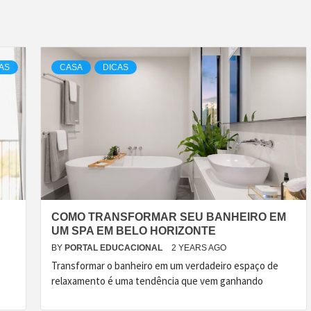
AS
CASA
DICAS
COMO TRANSFORMAR SEU BANHEIRO EM
UM SPA EM BELO HORIZONTE
BY
PORTAL EDUCACIONAL
2 YEARS AGO
Transformar o banheiro em um verdadeiro espaço de
relaxamento é uma tendência que vem ganhando