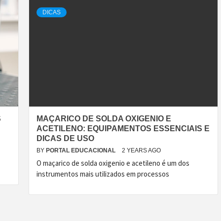
DICAS
S
MAÇARICO DE SOLDA OXIGENIO E
ACETILENO: EQUIPAMENTOS ESSENCIAIS E
DICAS DE USO
BY
PORTAL EDUCACIONAL
2 YEARS AGO
O maçarico de solda oxigenio e acetileno é um dos
instrumentos mais utilizados em processos