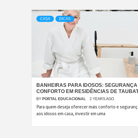
CASA
DICAS
BANHEIRAS PARA IDOSOS: SEGURANÇA
CONFORTO EM RESIDÊNCIAS DE TAUBA
BY
PORTAL EDUCACIONAL
2 YEARS AGO
Para quem deseja oferecer mais conforto e seguranç
aos idosos em casa, investir em uma