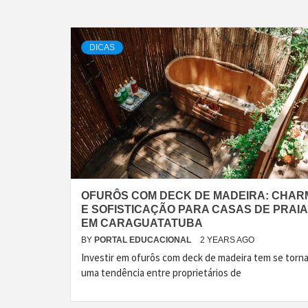
DICAS
OFURÔS COM DECK DE MADEIRA: CHAR
E SOFISTICAÇÃO PARA CASAS DE PRAIA
EM CARAGUATATUBA
BY
PORTAL EDUCACIONAL
2 YEARS AGO
Investir em ofurôs com deck de madeira tem se torn
uma tendência entre proprietários de