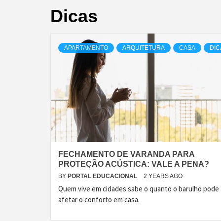
Dicas
APARTAMENTO
ARQUITETURA
CASA
DIC
FECHAMENTO DE VARANDA PARA
PROTEÇÃO ACÚSTICA: VALE A PENA?
BY
PORTAL EDUCACIONAL
2 YEARS AGO
Quem vive em cidades sabe o quanto o barulho pode
afetar o conforto em casa.