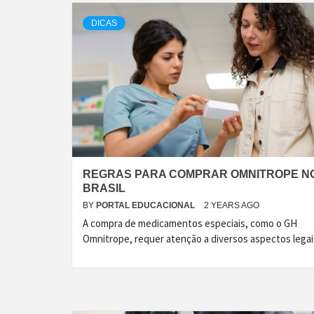
DICAS
REGRAS PARA COMPRAR OMNITROPE N
BRASIL
BY
PORTAL EDUCACIONAL
2 YEARS AGO
A compra de medicamentos especiais, como o GH
Omnitrope, requer atenção a diversos aspectos legai